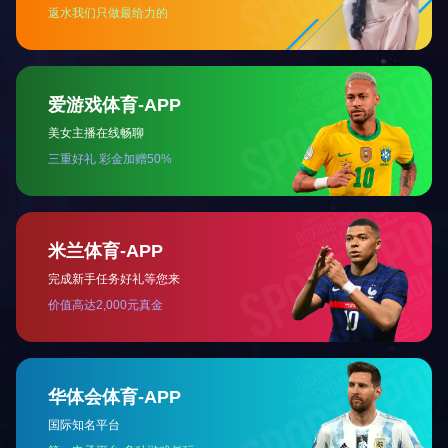
皇冠·app官网皇冠·app官网首页-皇冠（中国）
028-85142333
联系电话：
400-001-5033
全国客户服务热线：
传真：028-85142333
地址：成都市高新区天府二街领地·环球金融中心A座46楼
邮箱：leading@leading-group.cn
扫一扫
关注
皇冠·app官网皇冠·app官网首页-皇冠（中国） 版权所有 技术支持