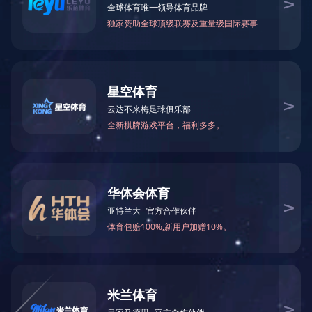
2021
中国房地产超级产品力TOP100   
中国房地产品牌价值西南TOP1    
中国地产上市公司财务稳健奖
中国房地产年度智慧地产综合实力企业
2022    四川民营企业百强 
峨眉莲花湖荣获第五届Reard全球地产设计大奖
悦字系•悦府系荣获Credaward地产设计大奖 
2020
中国房地产卓越100榜
中国房地产开发企业100强(中国房地产业协会)
房地产品牌信赖企业
蓝筹年会“蓝筹企业”奖
《领地·中心》荣获美国LEED - CS 2009建筑预认证金级
领地集团观字系荣获“中国产品品牌”TOP50